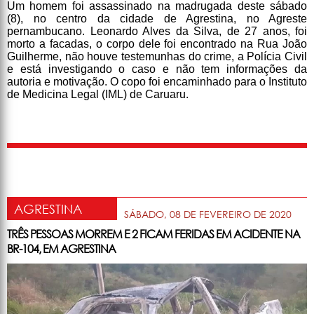
Um homem foi assassinado na madrugada deste sábado
(8), no centro da cidade de Agrestina, no Agreste
pernambucano. Leonardo Alves da Silva, de 27 anos, foi
morto a facadas, o corpo dele foi encontrado na Rua João
Guilherme, não houve testemunhas do crime, a Polícia Civil
e está investigando o caso e não tem informações da
autoria e motivação. O copo foi encaminhado para o Instituto
de Medicina Legal (IML) de Caruaru.
AGRESTINA
SÁBADO, 08 DE FEVEREIRO DE 2020
TRÊS PESSOAS MORREM E 2 FICAM FERIDAS EM ACIDENTE NA
BR-104, EM AGRESTINA