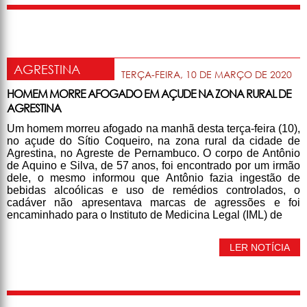
AGRESTINA
TERÇA-FEIRA, 10 DE MARÇO DE 2020
HOMEM MORRE AFOGADO EM AÇUDE NA ZONA RURAL DE
AGRESTINA
Um homem morreu afogado na manhã desta terça-feira (10),
no açude do Sítio Coqueiro, na zona rural da cidade de
Agrestina, no Agreste de Pernambuco. O corpo de Antônio
de Aquino e Silva, de 57 anos, foi encontrado por um irmão
dele, o mesmo informou que Antônio fazia ingestão de
bebidas alcoólicas e uso de remédios controlados, o
cadáver não apresentava marcas de agressões e foi
encaminhado para o Instituto de Medicina Legal (IML) de
LER NOTÍCIA