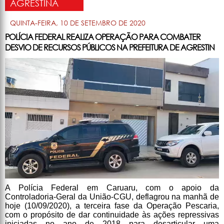
AGRESTINA
QUINTA-FEIRA, 10 DE SETEMBRO DE 2020
POLÍCIA FEDERAL REALIZA OPERAÇÃO PARA COMBATER
DESVIO DE RECURSOS PÚBLICOS NA PREFEITURA DE AGRESTIN
A Polícia Federal em Caruaru, com o apoio da
Controladoria-Geral da União-CGU, deflagrou na manhã de
hoje (10/09/2020), a terceira fase da Operação Pescaria,
com o propósito de dar continuidade às ações repressivas
iniciadas no ano de 2018 para desarticular uma