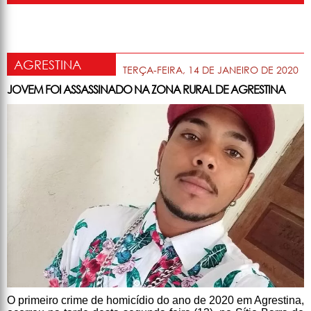
AGRESTINA
TERÇA-FEIRA, 14 DE JANEIRO DE 2020
JOVEM FOI ASSASSINADO NA ZONA RURAL DE AGRESTINA
O primeiro crime de homicídio do ano de 2020 em Agrestina,