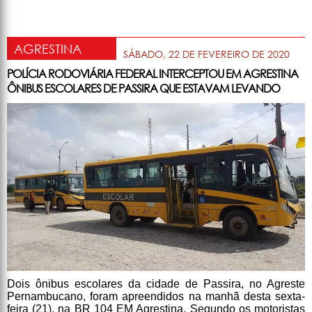
AGRESTINA
SÁBADO, 22 DE FEVEREIRO DE 2020
POLÍCIA RODOVIÁRIA FEDERAL INTERCEPTOU EM AGRESTINA
ÔNIBUS ESCOLARES DE PASSIRA QUE ESTAVAM LEVANDO
Dois ônibus escolares da cidade de Passira, no Agreste
Pernambucano, foram apreendidos na manhã desta sexta-
feira (21), na BR 104 EM Agrestina. Segundo os motoristas