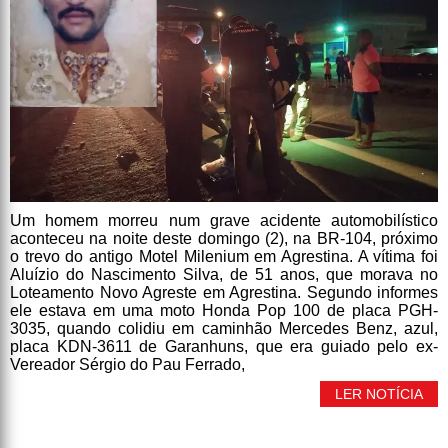
Um homem morreu num grave acidente automobilístico
aconteceu na noite deste domingo (2), na BR-104, próximo
o trevo do antigo Motel Milenium em Agrestina. A vítima foi
Aluízio do Nascimento Silva, de 51 anos, que morava no
Loteamento Novo Agreste em Agrestina. Segundo informes
ele estava em uma moto Honda Pop 100 de placa PGH-
3035, quando colidiu em caminhão Mercedes Benz, azul,
placa KDN-3611 de Garanhuns, que era guiado pelo ex-
Vereador Sérgio do Pau Ferrado,
LER NOTÍCIA