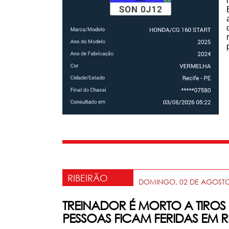
RIBEIRÃO
DOMINGO, 02 DE AGOSTO
TREINADOR É MORTO A TIROS
PESSOAS FICAM FERIDAS EM R