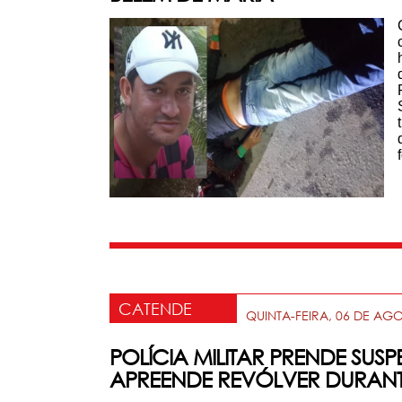
CATENDE
QUINTA-FEIRA, 06 DE AG
POLÍCIA MILITAR PRENDE SUS
APREENDE REVÓLVER DURAN