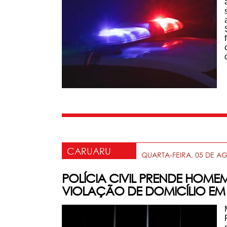
CARUARU
QUARTA-FEIRA, 05 DE A
POLÍCIA CIVIL PRENDE HOM
VIOLAÇÃO DE DOMICÍLIO E