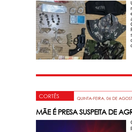
CORTÊS
QUINTA-FEIRA, 06 DE AGOS
MÃE É PRESA SUSPEITA DE AG