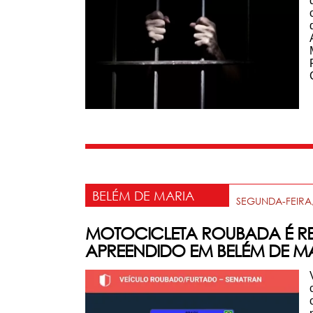
BELÉM DE MARIA
SEGUNDA-FEIRA,
MOTOCICLETA ROUBADA É RE
APREENDIDO EM BELÉM DE M