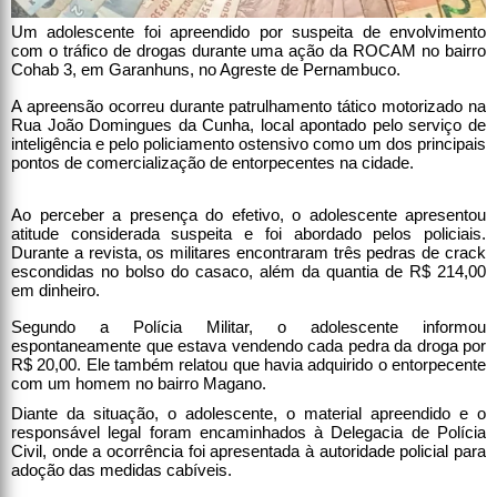
Um adolescente foi apreendido por suspeita de envolvimento
com o tráfico de drogas durante uma ação da ROCAM no bairro
Cohab 3, em Garanhuns, no Agreste de Pernambuco.
A apreensão ocorreu durante patrulhamento tático motorizado na
Rua João Domingues da Cunha, local apontado pelo serviço de
inteligência e pelo policiamento ostensivo como um dos principais
pontos de comercialização de entorpecentes na cidade.
Ao perceber a presença do efetivo, o adolescente apresentou
atitude considerada suspeita e foi abordado pelos policiais.
Durante a revista, os militares encontraram três pedras de crack
escondidas no bolso do casaco, além da quantia de R$ 214,00
em dinheiro.
Segundo a Polícia Militar, o adolescente informou
espontaneamente que estava vendendo cada pedra da droga por
R$ 20,00. Ele também relatou que havia adquirido o entorpecente
com um homem no bairro Magano.
Diante da situação, o adolescente, o material apreendido e o
responsável legal foram encaminhados à Delegacia de Polícia
Civil, onde a ocorrência foi apresentada à autoridade policial para
adoção das medidas cabíveis.