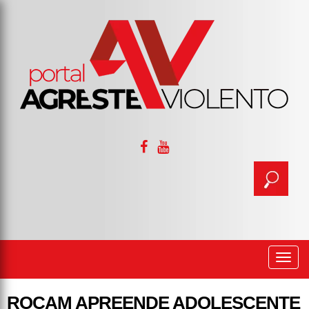
Togg
navi
ROCAM APREENDE ADOLESCENTE