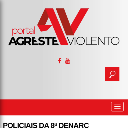
Togg
navi
POLICIAIS DA 8ª DENARC