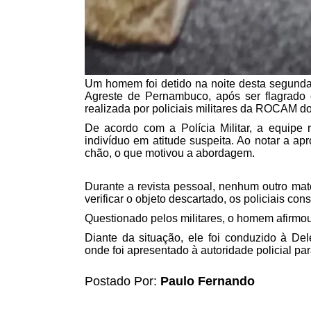
Um homem foi detido na noite desta segunda-f
Agreste de Pernambuco, após ser flagrad
realizada por policiais militares da ROCAM d
De acordo com a Polícia Militar, a equipe
indivíduo em atitude suspeita. Ao notar a 
chão, o que motivou a abordagem.
Durante a revista pessoal, nenhum outro mater
verificar o objeto descartado, os policiais c
Questionado pelos militares, o homem afirmou
Diante da situação, ele foi conduzido à De
onde foi apresentado à autoridade policial p
Postado Por:
Paulo Fernando