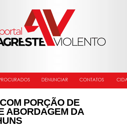
PROCURADOS
DENUNCIAR
CONTATOS
CID
 COM PORÇÃO DE
E ABORDAGEM DA
HUNS