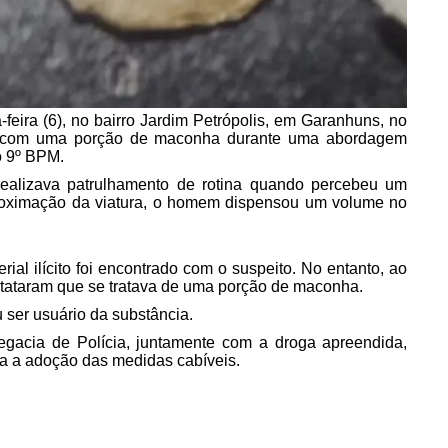
eira (6), no bairro Jardim Petrópolis, em Garanhuns, no
o com uma porção de maconha durante uma abordagem
o 9º BPM.
 realizava patrulhamento de rotina quando percebeu um
aproximação da viatura, o homem dispensou um volume no
ial ilícito foi encontrado com o suspeito. No entanto, ao
onstataram que se tratava de uma porção de maconha.
 ser usuário da substância.
legacia de Polícia, juntamente com a droga apreendida,
ara a adoção das medidas cabíveis.