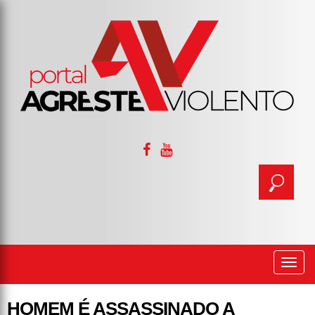
Togg
navi
HOMEM É ASSASSINADO A