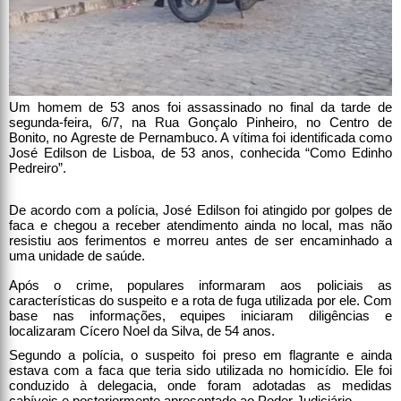
Um homem de 53 anos foi assassinado no final da tarde de
segunda-feira, 6/7, na Rua Gonçalo Pinheiro, no Centro de
Bonito, no Agreste de Pernambuco. A vítima foi identificada como
José Edilson de Lisboa, de 53 anos, conhecida “Como Edinho
Pedreiro”.
De acordo com a polícia, José Edilson foi atingido por golpes de
faca e chegou a receber atendimento ainda no local, mas não
resistiu aos ferimentos e morreu antes de ser encaminhado a
uma unidade de saúde.
Após o crime, populares informaram aos policiais as
características do suspeito e a rota de fuga utilizada por ele. Com
base nas informações, equipes iniciaram diligências e
localizaram Cícero Noel da Silva, de 54 anos.
Segundo a polícia, o suspeito foi preso em flagrante e ainda
estava com a faca que teria sido utilizada no homicídio. Ele foi
conduzido à delegacia, onde foram adotadas as medidas
cabíveis e posteriormente apresentado ao Poder Judiciário.