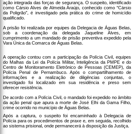
ação integrada das forças de segurança. O suspeito, identificado
como Cársio Alves de Almeida Araújo, conhecido como “Cársio
da Poligrão”, é investigado pela prática do crime de homicídio
qualificado.
A prisão foi realizada por equipes da Delegacia de Águas Belas,
sob a coordenação da delegada Jaqueline Alves, em
cumprimento a um mandado de prisão preventiva expedido pela
Vara Única da Comarca de Águas Belas.
A operação contou com a participação da Polícia Civil, equipes
do Malhas da Lei da Polícia Militar, Inteligência da PMPE e do
Centro de Monitoramento Eletrônico de Pessoas (CEMEP), da
Polícia Penal de Pernambuco. Após o compartilhamento de
informações e a realização de diligências conjuntas, o
investigado foi localizado em sua residência e preso sem
oferecer resistência.
De acordo com a Polícia Civil, o mandado foi expedido no âmbito
da ação penal que apura a morte de José Elhi da Gama Filho,
crime ocorrido no município de Águas Belas.
Após a captura, o suspeito foi encaminhado à Delegacia de
Polícia para os procedimentos de praxe e, em seguida, recolhido
ao sistema prisional, onde permanecerá à disposição da Justiça.