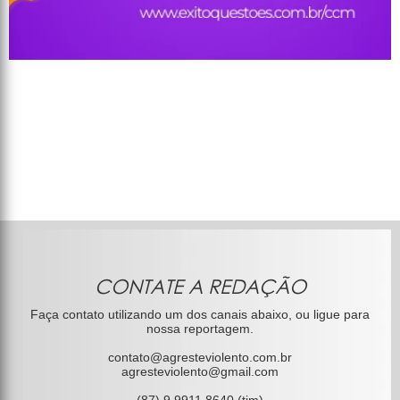
CONTATE A REDAÇÃO
Faça contato utilizando um dos canais abaixo, ou ligue para
nossa reportagem.
contato@agresteviolento.com.br
agresteviolento@gmail.com
(87) 9 9911.8640 (tim)