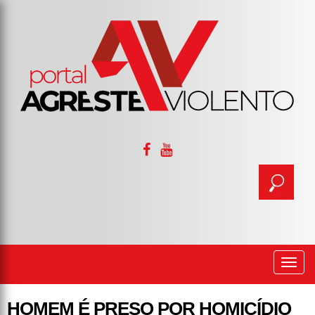
Togg
navi
HOMEM É PRESO POR HOMICÍDIO