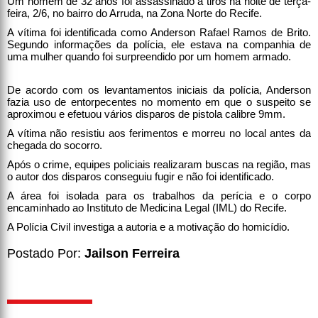
Um homem de 32 anos foi assassinado a tiros na noite de terça-
feira, 2/6, no bairro do Arruda, na Zona Norte do Recife.
A vítima foi identificada como Anderson Rafael Ramos de Brito.
Segundo informações da polícia, ele estava na companhia de
uma mulher quando foi surpreendido por um homem armado.
De acordo com os levantamentos iniciais da polícia, Anderson
fazia uso de entorpecentes no momento em que o suspeito se
aproximou e efetuou vários disparos de pistola calibre 9mm.
A vítima não resistiu aos ferimentos e morreu no local antes da
chegada do socorro.
Após o crime, equipes policiais realizaram buscas na região, mas
o autor dos disparos conseguiu fugir e não foi identificado.
A área foi isolada para os trabalhos da perícia e o corpo
encaminhado ao Instituto de Medicina Legal (IML) do Recife.
A Polícia Civil investiga a autoria e a motivação do homicídio.
Postado Por:
Jailson Ferreira