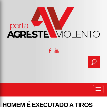
Togg
navi
HOMEM É EXECUTADO A TIROS