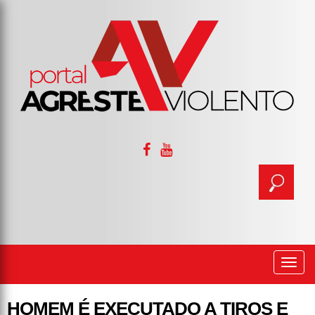
Togg
navi
HOMEM É EXECUTADO A TIROS E