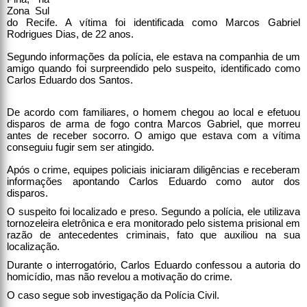
Zona Sul
do Recife. A vítima foi identificada como Marcos Gabriel
Rodrigues Dias, de 22 anos.
Segundo informações da polícia, ele estava na companhia de um
amigo quando foi surpreendido pelo suspeito, identificado como
Carlos Eduardo dos Santos.
De acordo com familiares, o homem chegou ao local e efetuou
disparos de arma de fogo contra Marcos Gabriel, que morreu
antes de receber socorro. O amigo que estava com a vítima
conseguiu fugir sem ser atingido.
Após o crime, equipes policiais iniciaram diligências e receberam
informações apontando Carlos Eduardo como autor dos
disparos.
O suspeito foi localizado e preso. Segundo a polícia, ele utilizava
tornozeleira eletrônica e era monitorado pelo sistema prisional em
razão de antecedentes criminais, fato que auxiliou na sua
localização.
Durante o interrogatório, Carlos Eduardo confessou a autoria do
homicídio, mas não revelou a motivação do crime.
O caso segue sob investigação da Polícia Civil.