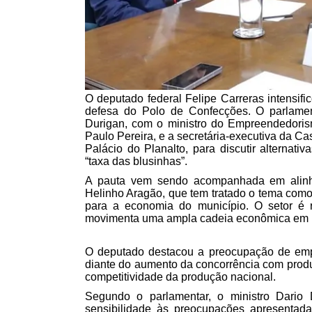
O deputado federal Felipe Carreras intensific
defesa do Polo de Confecções. O parlamen
Durigan, com o ministro do Empreendedori
Paulo Pereira, e a secretária-executiva da Ca
Palácio do Planalto, para discutir alterna
“taxa das blusinhas”.
A pauta vem sendo acompanhada em alinha
Helinho Aragão, que tem tratado o tema como
para a economia do município. O setor é 
movimenta uma ampla cadeia econômica em
O deputado destacou a preocupação de empre
diante do aumento da concorrência com produt
competitividade da produção nacional.
Segundo o parlamentar, o ministro Dario
sensibilidade às preocupações apresentada