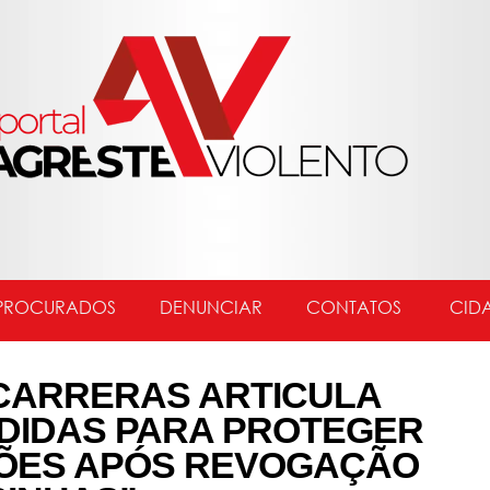
PROCURADOS
DENUNCIAR
CONTATOS
CID
 CARRERAS ARTICULA
DIDAS PARA PROTEGER
ÕES APÓS REVOGAÇÃO