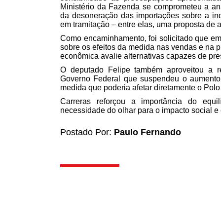
Ministério da Fazenda se comprometeu a ana
da desoneração das importações sobre a ind
em tramitação – entre elas, uma proposta de a
Como encaminhamento, foi solicitado que e
sobre os efeitos da medida nas vendas e na 
econômica avalie alternativas capazes de pres
O deputado Felipe também aproveitou a re
Governo Federal que suspendeu o aumento d
medida que poderia afetar diretamente o Pol
Carreras reforçou a importância do equilí
necessidade do olhar para o impacto social 
Postado Por:
Paulo Fernando