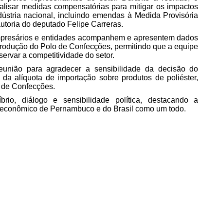
lisar medidas compensatórias para mitigar os impactos
ústria nacional, incluindo emendas à Medida Provisória
utoria do deputado Felipe Carreras.
mpresários e entidades acompanhem e apresentem dados
produção do Polo de Confecções, permitindo que a equipe
ervar a competitividade do setor.
união para agradecer a sensibilidade da decisão do
a alíquota de importação sobre produtos de poliéster,
o de Confecções.
brio, diálogo e sensibilidade política, destacando a
e econômico de Pernambuco e do Brasil como um todo.