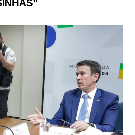
SINHAS”