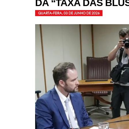
DA “TAXA DAS BLU
QUARTA-FEIRA, 03 DE JUNHO DE 2026