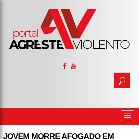
Togg
navi
JOVEM MORRE AFOGADO EM