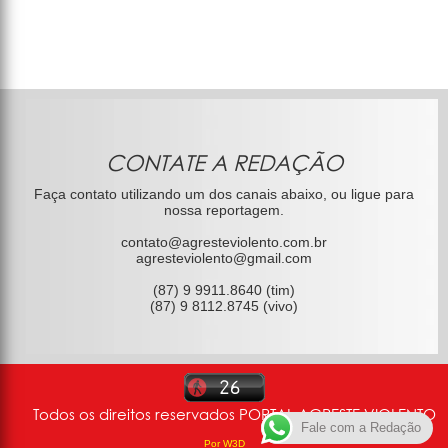
CONTATE A REDAÇÃO
Faça contato utilizando um dos canais abaixo, ou ligue para
nossa reportagem.
contato@agresteviolento.com.br
agresteviolento@gmail.com
(87) 9 9911.8640 (tim)
(87) 9 8112.8745 (vivo)
Todos os direitos reservados PORTAL AGRESTE VIOLENTO
Fale com a Redação
Por W3D