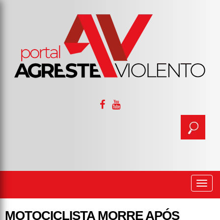
Togg
navi
MOTOCICLISTA MORRE APÓS