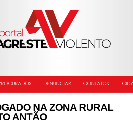
PROCURADOS
DENUNCIAR
CONTATOS
CID
GADO NA ZONA RURAL
NTO ANTÃO