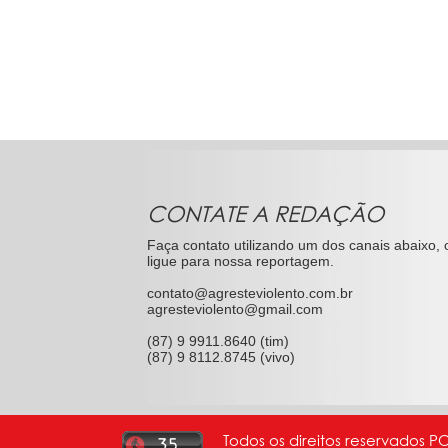
CONTATE A REDAÇÃO
Faça contato utilizando um dos canais abaixo, 
ligue para nossa reportagem.
contato@agresteviolento.com.br
agresteviolento@gmail.com
(87) 9 9911.8640 (tim)
(87) 9 8112.8745 (vivo)
Todos os direitos reservados P