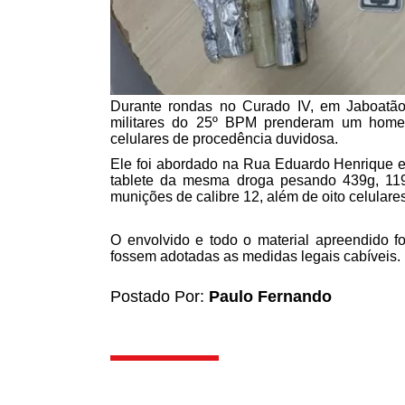
Durante rondas no Curado IV, em Jaboatão d
militares do 25º BPM prenderam um homem
celulares de procedência duvidosa.
Ele foi abordado na Rua Eduardo Henrique 
tablete da mesma droga pesando 439g, 119
munições de calibre 12, além de oito celulares
O envolvido e todo o material apreendido 
fossem adotadas as medidas legais cabíveis.
Postado Por:
Paulo Fernando