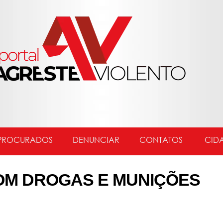
PROCURADOS
DENUNCIAR
CONTATOS
CID
OM DROGAS E MUNIÇÕES