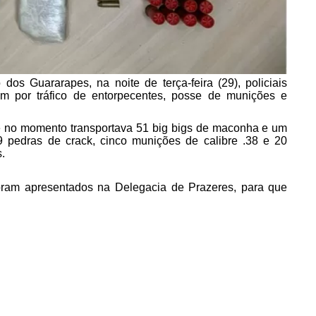
os Guararapes, na noite de terça-feira (29), policiais
 por tráfico de entorpecentes, posse de munições e
e no momento transportava 51 big bigs de maconha e um
 pedras de crack, cinco munições de calibre .38 e 20
.
foram apresentados na Delegacia de Prazeres, para que