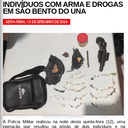
INDIVÍDUOS COM ARMA E DROGAS
EM SÃO BENTO DO UNA
SEXTA-FEIRA, 13 DE SETEMBRO DE 2024
A Polícia Militar realizou na noite desta quinta-feira (12), uma
operação que resultou na prisão de dois indivíduos e na