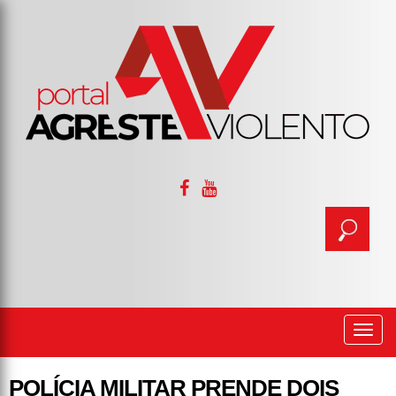
Togg
navi
POLÍCIA MILITAR PRENDE DOIS