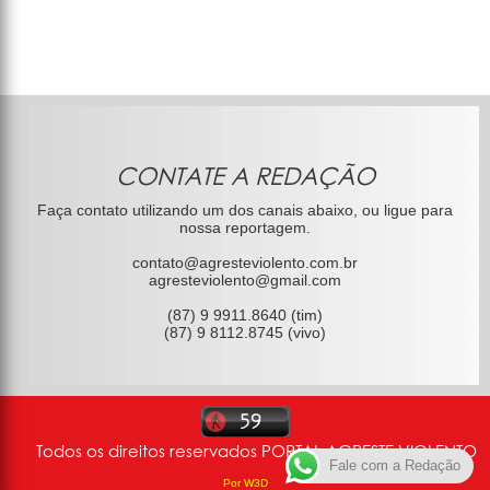
CONTATE A REDAÇÃO
Faça contato utilizando um dos canais abaixo, ou ligue para
nossa reportagem.
contato@agresteviolento.com.br
agresteviolento@gmail.com
(87) 9 9911.8640 (tim)
(87) 9 8112.8745 (vivo)
Todos os direitos reservados PORTAL AGRESTE VIOLENTO
Fale com a Redação
Por W3D