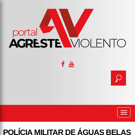
Togg
navi
POLÍCIA MILITAR DE ÁGUAS BELAS