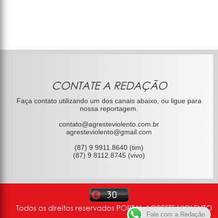
CONTATE A REDAÇÃO
Faça contato utilizando um dos canais abaixo, ou ligue para
nossa reportagem.
contato@agresteviolento.com.br
agresteviolento@gmail.com
(87) 9 9911.8640 (tim)
(87) 9 8112.8745 (vivo)
Todos os direitos reservados PORTAL AGRESTE VIOLENTO
Fale com a Redação