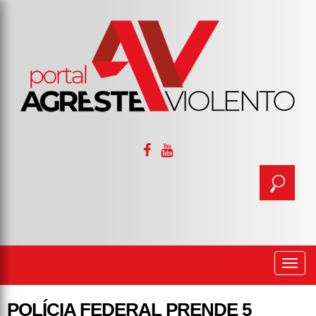
Togg
navi
POLÍCIA FEDERAL PRENDE 5