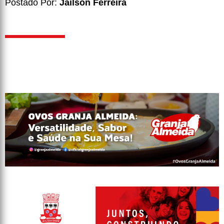
Postado Por:
Jailson Ferreira