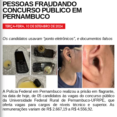
PESSOAS FRAUDANDO
CONCURSO PÚBLICO EM
PERNAMBUCO
TERÇA-FEIRA, 10 DE SETEMBRO DE 2024
Os candidatos usavam “ponto eletrônicos”, e documentos falsos
A Polícia Federal em Pernambuco realizou a prisão em flagrante,
na data de hoje, de 05 candidatos às vagas do concurso público
da Universidade Federal Rural de Pernambuco-UFRPE, que
oferta vagas para cargos de níveis técnico e superior. As
remunerações variam de R$ 2.667,19 a R$ 4.556,92.