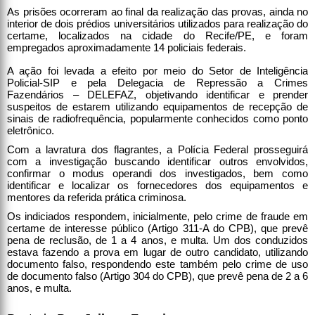
As prisões ocorreram ao final da realização das provas, ainda no
interior de dois prédios universitários utilizados para realização do
certame, localizados na cidade do Recife/PE, e foram
empregados aproximadamente 14 policiais federais.
A ação foi levada a efeito por meio do Setor de Inteligência
Policial-SIP e pela Delegacia de Repressão a Crimes
Fazendários – DELEFAZ, objetivando identificar e prender
suspeitos de estarem utilizando equipamentos de recepção de
sinais de radiofrequência, popularmente conhecidos como ponto
eletrônico.
Com a lavratura dos flagrantes, a Polícia Federal prosseguirá
com a investigação buscando identificar outros envolvidos,
confirmar o modus operandi dos investigados, bem como
identificar e localizar os fornecedores dos equipamentos e
mentores da referida prática criminosa.
Os indiciados respondem, inicialmente, pelo crime de fraude em
certame de interesse público (Artigo 311-A do CPB), que prevê
pena de reclusão, de 1 a 4 anos, e multa. Um dos conduzidos
estava fazendo a prova em lugar de outro candidato, utilizando
documento falso, respondendo este também pelo crime de uso
de documento falso (Artigo 304 do CPB), que prevê pena de 2 a 6
anos, e multa.