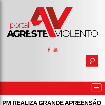
Togg
navi
PM REALIZA GRANDE APREENSÃO