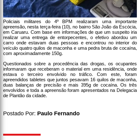
Policiais militares do 4º BPM realizaram uma importante
apreensão, nesta terça-feira (10), no bairro São João da Escócia,
em Caruaru. Com base em informações de que um suspeito iria
realizar uma entrega de entorpecentes, o efetivo abordou um
carro onde estavam duas pessoas e encontrou no interior do
veículo quatro quilos de maconha e uma pedra bruta de cocaína,
com aproximadamente 150g.
Questionados sobre a procedência das drogas, os ocupantes
informaram que receberam o material em uma residência, onde
estava o terceiro envolvido no tráfico. Com este, foram
apreendidos tabletes que juntos pesavam 16 quilos de maconha,
duas balanças de precisão e mais 395g de cocaína. Os três
envolvidos e toda a apreensão foram apresentados na Delegacia
de Plantão da cidade.
Postado Por:
Paulo Fernando