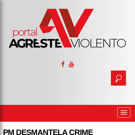
Togg
navi
PM DESMANTELA CRIME