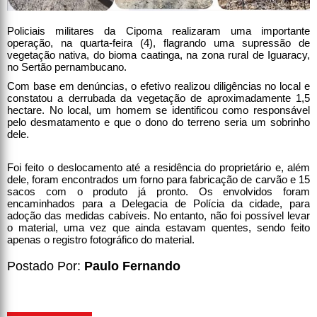
Policiais militares da Cipoma realizaram uma importante
operação, na quarta-feira (4), flagrando uma supressão de
vegetação nativa, do bioma caatinga, na zona rural de Iguaracy,
no Sertão pernambucano.
Com base em denúncias, o efetivo realizou diligências no local e
constatou a derrubada da vegetação de aproximadamente 1,5
hectare. No local, um homem se identificou como responsável
pelo desmatamento e que o dono do terreno seria um sobrinho
dele.
Foi feito o deslocamento até a residência do proprietário e, além
dele, foram encontrados um forno para fabricação de carvão e 15
sacos com o produto já pronto. Os envolvidos foram
encaminhados para a Delegacia de Polícia da cidade, para
adoção das medidas cabíveis. No entanto, não foi possível levar
o material, uma vez que ainda estavam quentes, sendo feito
apenas o registro fotográfico do material.
Postado Por:
Paulo Fernando