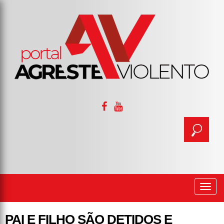
Togg
navi
PAI E FILHO SÃO DETIDOS E