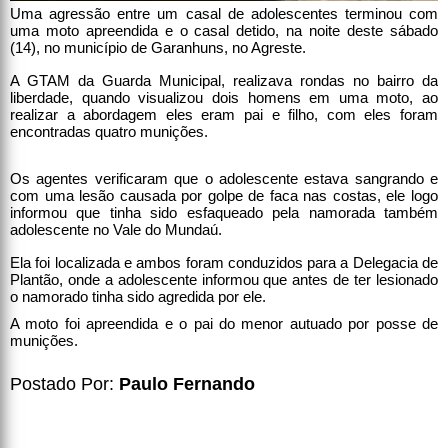
Uma agressão entre um casal de adolescentes terminou com
uma moto apreendida e o casal detido, na noite deste sábado
(14), no município de Garanhuns, no Agreste.
A GTAM da Guarda Municipal, realizava rondas no bairro da
liberdade, quando visualizou dois homens em uma moto, ao
realizar a abordagem eles eram pai e filho, com eles foram
encontradas quatro munições.
Os agentes verificaram que o adolescente estava sangrando e
com uma lesão causada por golpe de faca nas costas, ele logo
informou que tinha sido esfaqueado pela namorada também
adolescente no Vale do Mundaú.
Ela foi localizada e ambos foram conduzidos para a Delegacia de
Plantão, onde a adolescente informou que antes de ter lesionado
o namorado tinha sido agredida por ele.
A moto foi apreendida e o pai do menor autuado por posse de
munições.
Postado Por:
Paulo Fernando