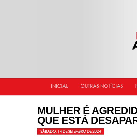
INICIAL
OUTRAS NOTÍCIAS
MULHER É AGREDI
QUE ESTÁ DESAPA
SÁBADO, 14 DE SETEMBRO DE 2024