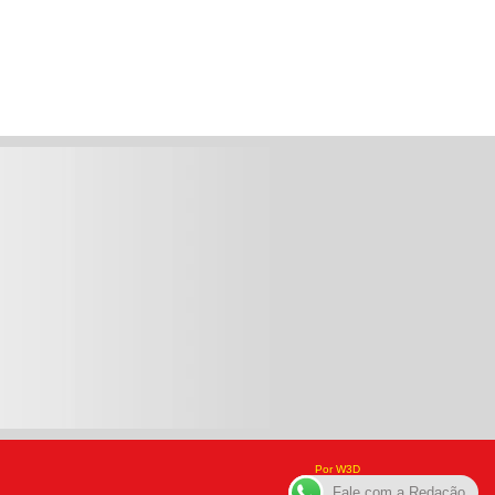
Por W3D
Fale com a Redação