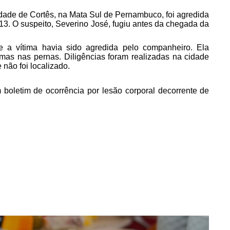
idade de Cortês, na Mata Sul de Pernambuco, foi agredida
 13. O suspeito, Severino José, fugiu antes da chegada da
ue a vítima havia sido agredida pelo companheiro. Ela
as nas pernas. Diligências foram realizadas na cidade
 não foi localizado.
 boletim de ocorrência por lesão corporal decorrente de