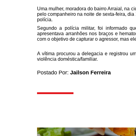
Uma mulher, moradora do bairro Arraial, na c
pelo companheiro na noite de sexta-feira, dia
polícia.
Segundo a polícia militar, foi informado q
apresentava arranhões nos braços e hematom
com o objetivo de capturar o agressor, mas ele
A vítima procurou a delegacia e registrou um
violência doméstica/familiar.
Postado Por:
Jailson Ferreira