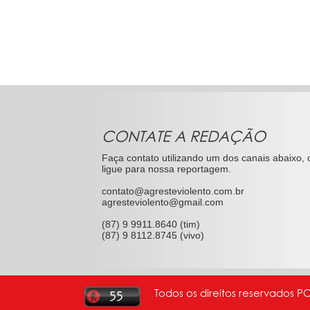
CONTATE A REDAÇÃO
Faça contato utilizando um dos canais abaixo, 
ligue para nossa reportagem.
contato@agresteviolento.com.br
agresteviolento@gmail.com
(87) 9 9911.8640 (tim)
(87) 9 8112.8745 (vivo)
Todos os direitos reservados P