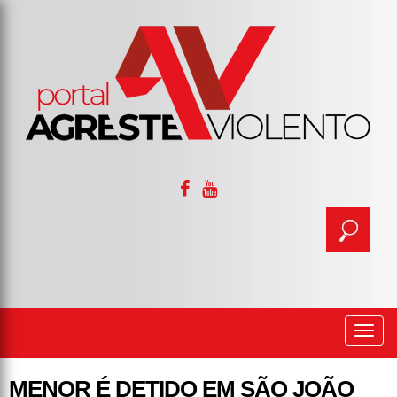
Togg
navi
MENOR É DETIDO EM SÃO JOÃO