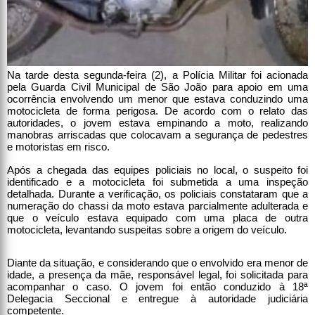
Na tarde desta segunda-feira (2), a Polícia Militar foi acionada
pela Guarda Civil Municipal de São João para apoio em uma
ocorrência envolvendo um menor que estava conduzindo uma
motocicleta de forma perigosa. De acordo com o relato das
autoridades, o jovem estava empinando a moto, realizando
manobras arriscadas que colocavam a segurança de pedestres
e motoristas em risco.
Após a chegada das equipes policiais no local, o suspeito foi
identificado e a motocicleta foi submetida a uma inspeção
detalhada. Durante a verificação, os policiais constataram que a
numeração do chassi da moto estava parcialmente adulterada e
que o veículo estava equipado com uma placa de outra
motocicleta, levantando suspeitas sobre a origem do veículo.
Diante da situação, e considerando que o envolvido era menor de
idade, a presença da mãe, responsável legal, foi solicitada para
acompanhar o caso. O jovem foi então conduzido à 18ª
Delegacia Seccional e entregue à autoridade judiciária
competente.