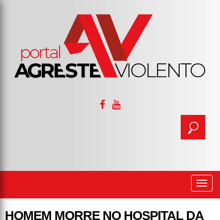
Togg
navi
HOMEM MORRE NO HOSPITAL DA