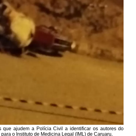
ue ajudem a Polícia Civil a identificar os autores do
 para o Instituto de Medicina Legal (IML) de Caruaru.