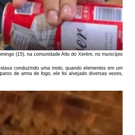
omingo (15), na comunidade Alto do Xerém, no município
 estava conduzindo uma moto, quando elementos em um
sparos de arma de fogo, ele foi alvejado diversas vezes,