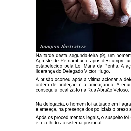
Na tarde desta segunda-feira (9), um homem 
Agreste de Pernambuco, após descumprir um
estabelecido pela Lei Maria da Penha. A aç
liderança do Delegado Victor Hugo.
A prisão ocorreu após a vítima acionar a del
ordem de proteção e a ameaçando. A equipe 
conseguiu localizá-lo na Rua Abraão Veloso.
Na delegacia, o homem foi autuado em flagra
e ameaça, na presença dos policiais o preso 
Após os procedimentos legais, o suspeito foi
e recolhido ao sistema prisional.