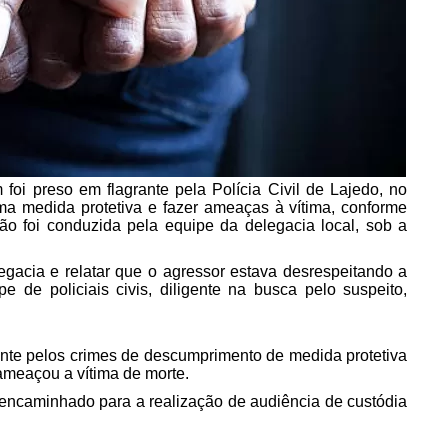
foi preso em flagrante pela Polícia Civil de Lajedo, no
a medida protetiva e fazer ameaças à vítima, conforme
ão foi conduzida pela equipe da delegacia local, sob a
egacia e relatar que o agressor estava desrespeitando a
de policiais civis, diligente na busca pelo suspeito,
nte pelos crimes de descumprimento de medida protetiva
ameaçou a vítima de morte.
 encaminhado para a realização de audiência de custódia