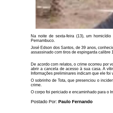
Na noite de sexta-feira (13), um homicídio
Pernambuco.
José Edson dos Santos, de 39 anos, conhecid
assassinado com tiros de espingarda calibre 
De acordo com relatos, o crime ocorreu por v
abrir a cancela de acesso à sua casa. A vít
Informações preliminares indicam que ele foi
O sobrinho de Tota, que presenciou o inciden
crime.
O corpo foi periciado e encaminhado para o In
Postado Por:
Paulo Fernando