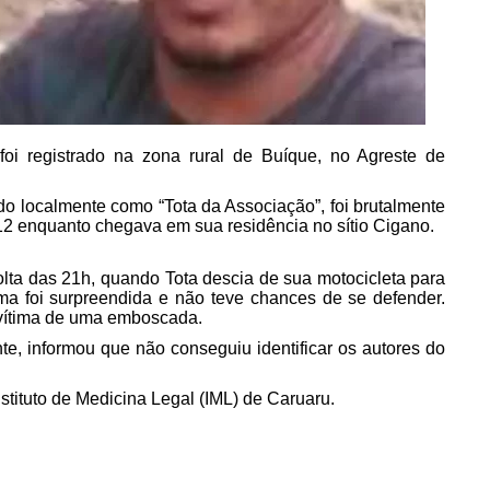
 foi registrado na zona rural de Buíque, no Agreste de
o localmente como “Tota da Associação”, foi brutalmente
12 enquanto chegava em sua residência no sítio Cigano.
olta das 21h, quando Tota descia de sua motocicleta para
ima foi surpreendida e não teve chances de se defender.
 vítima de uma emboscada.
te, informou que não conseguiu identificar os autores do
stituto de Medicina Legal (IML) de Caruaru.