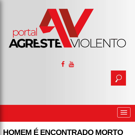
Togg
navi
HOMEM É ENCONTRADO MORTO