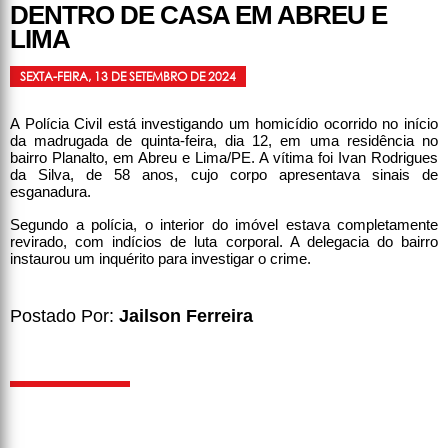
DENTRO DE CASA EM ABREU E
LIMA
SEXTA-FEIRA, 13 DE SETEMBRO DE 2024
A Polícia Civil está investigando um homicídio ocorrido no início
da madrugada de quinta-feira, dia 12, em uma residência no
bairro Planalto, em Abreu e Lima/PE. A vítima foi Ivan Rodrigues
da Silva, de 58 anos, cujo corpo apresentava sinais de
esganadura.
Segundo a polícia, o interior do imóvel estava completamente
revirado, com indícios de luta corporal. A delegacia do bairro
instaurou um inquérito para investigar o crime.
Postado Por:
Jailson Ferreira