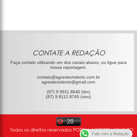
CONTATE A REDAÇÃO
Faça contato utilizando um dos canais abaixo, ou ligue para
nossa reportagem.
contato@agresteviolento.com.br
agresteviolento@gmail.com
(87) 9 9911.8640 (tim)
(87) 9 8112.8745 (vivo)
Todos os direitos reservados PORTAL AGRESTE VIOLENTO
Fale com a Redação