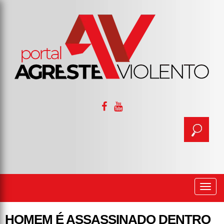
Togg
navi
HOMEM É ASSASSINADO DENTRO