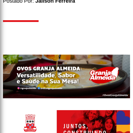
Postado Por:
Jailson Ferreira