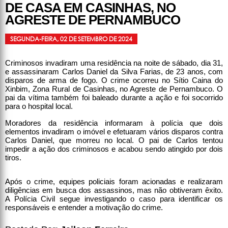
DE CASA EM CASINHAS, NO
AGRESTE DE PERNAMBUCO
SEGUNDA-FEIRA, 02 DE SETEMBRO DE 2024
Criminosos invadiram uma residência na noite de sábado, dia 31,
e assassinaram Carlos Daniel da Silva Farias, de 23 anos, com
disparos de arma de fogo. O crime ocorreu no Sítio Caina do
Xinbim, Zona Rural de Casinhas, no Agreste de Pernambuco. O
pai da vítima também foi baleado durante a ação e foi socorrido
para o hospital local.
Moradores da residência informaram à polícia que dois
elementos invadiram o imóvel e efetuaram vários disparos contra
Carlos Daniel, que morreu no local. O pai de Carlos tentou
impedir a ação dos criminosos e acabou sendo atingido por dois
tiros.
Após o crime, equipes policiais foram acionadas e realizaram
diligências em busca dos assassinos, mas não obtiveram êxito.
A Polícia Civil segue investigando o caso para identificar os
responsáveis e entender a motivação do crime.