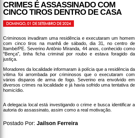
CRIMES É ASSASSINADO COM
CINCO TIROS DENTRO DE CASA
DOMINGO, 01 DE SETEMBRO DE 2024
Criminosos invadiram uma residência e executaram um homem
com cinco tiros na manhã de sábado, dia 31, no centro de
Itambé/PE. Severino Antônio Miranda, 44 anos, conhecido como
“Bença”, tinha ficha criminal por roubo e estava foragido da
justiça.
Moradores da localidade informaram à polícia que a residência da
vítima foi arrombada por criminosos que o executaram com
vários disparos de arma de fogo. Severino era envolvido em
diversos crimes na localidade e já havia sofrido uma tentativa de
homicídio.
A delegacia local está investigando o crime e busca identificar a
autoria do assassinato, assim como a real motivação.
Postado Por:
Jailson Ferreira