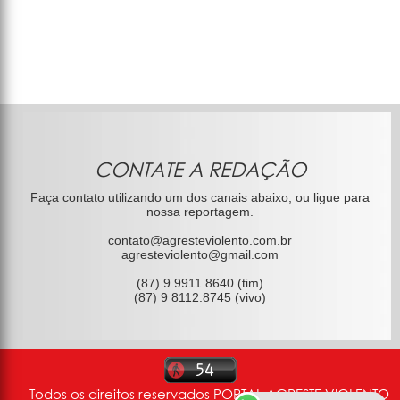
CONTATE A REDAÇÃO
Faça contato utilizando um dos canais abaixo, ou ligue para
nossa reportagem.
contato@agresteviolento.com.br
agresteviolento@gmail.com
(87) 9 9911.8640 (tim)
(87) 9 8112.8745 (vivo)
Todos os direitos reservados PORTAL AGRESTE VIOLENTO