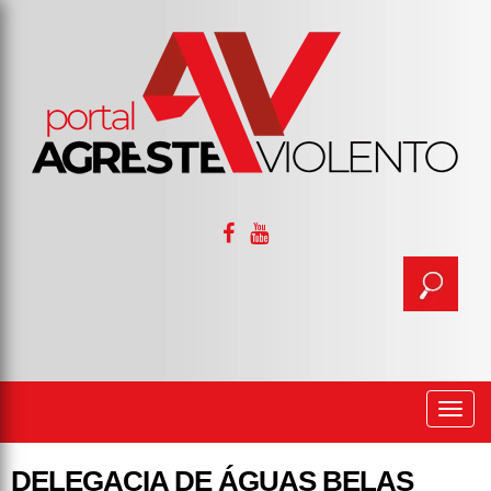
Togg
navi
DELEGACIA DE ÁGUAS BELAS