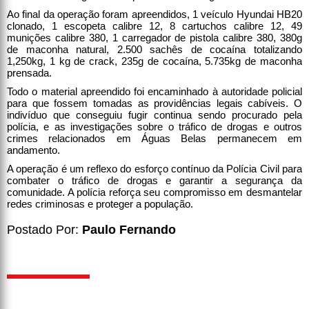
Ao final da operação foram apreendidos, 1 veículo Hyundai HB20
clonado, 1 escopeta calibre 12, 8 cartuchos calibre 12, 49
munições calibre 380, 1 carregador de pistola calibre 380, 380g
de maconha natural, 2.500 sachês de cocaína totalizando
1,250kg, 1 kg de crack, 235g de cocaína, 5.735kg de maconha
prensada.
Todo o material apreendido foi encaminhado à autoridade policial
para que fossem tomadas as providências legais cabíveis. O
indivíduo que conseguiu fugir continua sendo procurado pela
polícia, e as investigações sobre o tráfico de drogas e outros
crimes relacionados em Águas Belas permanecem em
andamento.
A operação é um reflexo do esforço contínuo da Polícia Civil para
combater o tráfico de drogas e garantir a segurança da
comunidade. A polícia reforça seu compromisso em desmantelar
redes criminosas e proteger a população.
Postado Por:
Paulo Fernando