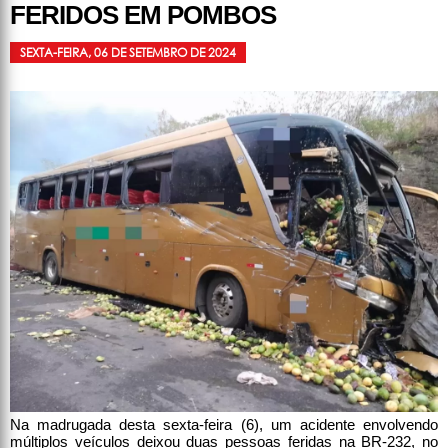
FERIDOS EM POMBOS
SEXTA-FEIRA, 06 DE SETEMBRO DE 2024
Na madrugada desta sexta-feira (6), um acidente envolvendo
múltiplos veículos deixou duas pessoas feridas na BR-232, no