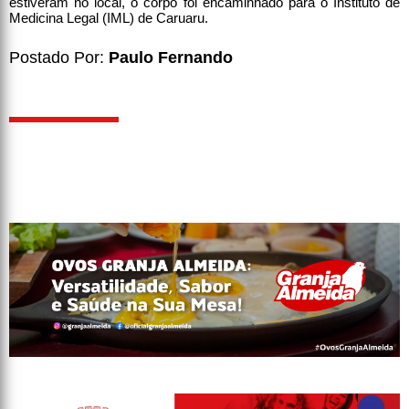
estiveram no local, o corpo foi encaminhado para o Instituto de
Medicina Legal (IML) de Caruaru.
Postado Por:
Paulo Fernando