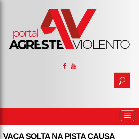
Togg
navi
VACA SOLTA NA PISTA CAUSA