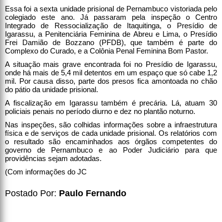
Essa foi a sexta unidade prisional de Pernambuco vistoriada pelo
colegiado este ano. Já passaram pela inspeção o Centro
Integrado de Ressocialização de Itaquitinga, o Presídio de
Igarassu, a Penitenciária Feminina de Abreu e Lima, o Presídio
Frei Damião de Bozzano (PFDB), que também é parte do
Complexo do Curado, e a Colônia Penal Feminina Bom Pastor.
A situação mais grave encontrada foi no Presídio de Igarassu,
onde há mais de 5,4 mil detentos em um espaço que só cabe 1,2
mil. Por causa disso, parte dos presos fica amontoada no chão
do pátio da unidade prisional.
A fiscalização em Igarassu também é precária. Lá, atuam 30
policiais penais no período diurno e dez no plantão noturno.
Nas inspeções, são colhidas informações sobre a infraestrutura
física e de serviços de cada unidade prisional. Os relatórios com
o resultado são encaminhados aos órgãos competentes do
governo de Pernambuco e ao Poder Judiciário para que
providências sejam adotadas.
(Com informações do JC
Postado Por:
Paulo Fernando