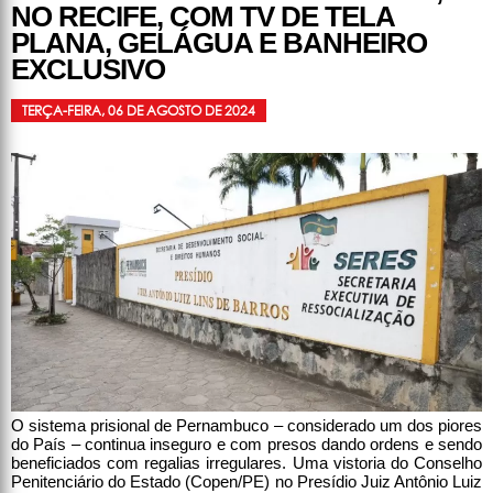
NO RECIFE, COM TV DE TELA
PLANA, GELÁGUA E BANHEIRO
EXCLUSIVO
TERÇA-FEIRA, 06 DE AGOSTO DE 2024
O sistema prisional de Pernambuco – considerado um dos piores
do País – continua inseguro e com presos dando ordens e sendo
beneficiados com regalias irregulares. Uma vistoria do Conselho
Penitenciário do Estado (Copen/PE) no Presídio Juiz Antônio Luiz