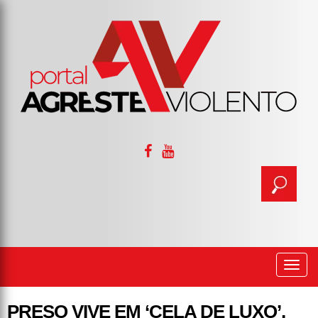
Togg
navi
PRESO VIVE EM ‘CELA DE LUXO’,