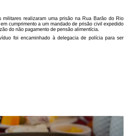
is militares realizaram uma prisão na Rua Barão do Rio
i em cumprimento a um mandado de prisão civil expedido
zão do não pagamento de pensão alimentícia.
ivíduo foi encaminhado à delegacia de polícia para ser