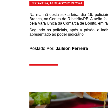
SEXTA-FEIRA, 16 DE AGOSTO DE 2024
Na manhã desta sexta-feira, dia 16, policia
Branco, no Centro de Ribeirão/PE. A ação fo
pela Vara Única da Comarca de Bonito, em ra
Segundo os policiais, após a prisão, o ind
apresentado ao poder judiciário.
Postado Por:
Jailson Ferreira