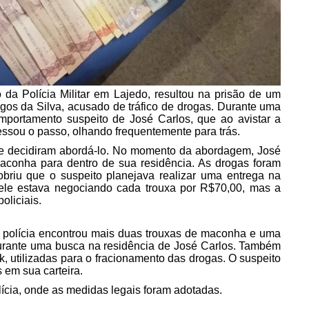
 da Polícia Militar em Lajedo, resultou na prisão de um
os da Silva, acusado de tráfico de drogas. Durante uma
omportamento suspeito de José Carlos, que ao avistar a
ssou o passo, olhando frequentemente para trás.
que decidiram abordá-lo. No momento da abordagem, José
maconha para dentro de sua residência. As drogas foram
briu que o suspeito planejava realizar uma entrega na
ele estava negociando cada trouxa por R$70,00, mas a
oliciais.
 polícia encontrou mais duas trouxas de maconha e uma
rante uma busca na residência de José Carlos. Também
, utilizadas para o fracionamento das drogas. O suspeito
em sua carteira.
lícia, onde as medidas legais foram adotadas.