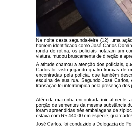
Na noite desta segunda-feira (12), uma ação
homem identificado como José Carlos Doming
ronda de rotina, os policiais notaram um c
viatura, mudou bruscamente de direção e apre
A atitude chamou a atenção dos policiais, 
Carlos foi visto jogando quatro trouxas de 
encontradas pela polícia, que também desco
esquina de sua rua. Segundo José Carlos, 
transação foi interrompida pela presença dos p
Além da maconha encontrada inicialmente, a
porção de sementes da mesma substância du
foram apreendidas três embalagens de ziplock
estava com R$ 440,00 em espécie, guardados 
José Carlos, foi conduzido à Delegacia de Po