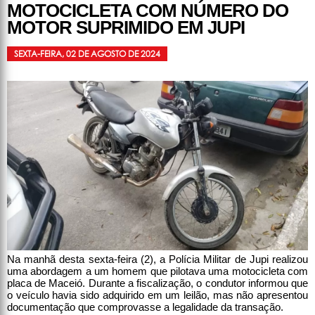
MOTOCICLETA COM NÚMERO DO
MOTOR SUPRIMIDO EM JUPI
SEXTA-FEIRA, 02 DE AGOSTO DE 2024
Na manhã desta sexta-feira (2), a Polícia Militar de Jupi realizou
uma abordagem a um homem que pilotava uma motocicleta com
placa de Maceió. Durante a fiscalização, o condutor informou que
o veículo havia sido adquirido em um leilão, mas não apresentou
documentação que comprovasse a legalidade da transação.