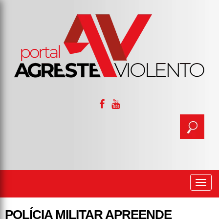
Togg
navi
POLÍCIA MILITAR APREENDE