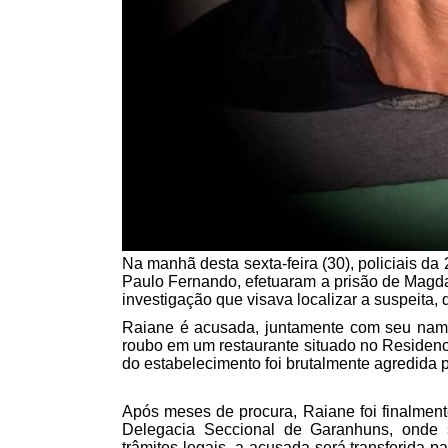
Na manhã desta sexta-feira (30), policiais 
Paulo Fernando, efetuaram a prisão de Magd
investigação que visava localizar a suspeita,
Raiane é acusada, juntamente com seu namor
roubo em um restaurante situado no Residenci
do estabelecimento foi brutalmente agredida p
Após meses de procura, Raiane foi finalmente
Delegacia Seccional de Garanhuns, onde 
trâmites legais, a acusada será transferida 