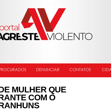
PROCURADOS
DENUNCIAR
CONTATOS
CID
NDE MULHER QUE
RANTE COM O
ARANHUNS