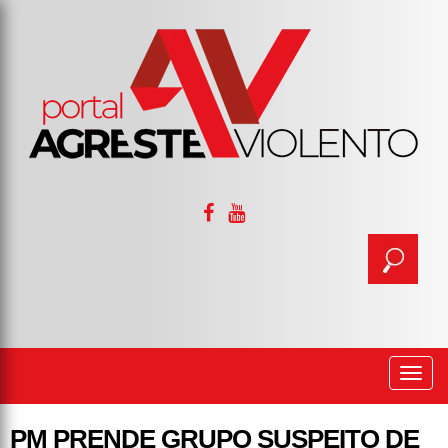
Togg
navi
PM PRENDE GRUPO SUSPEITO DE