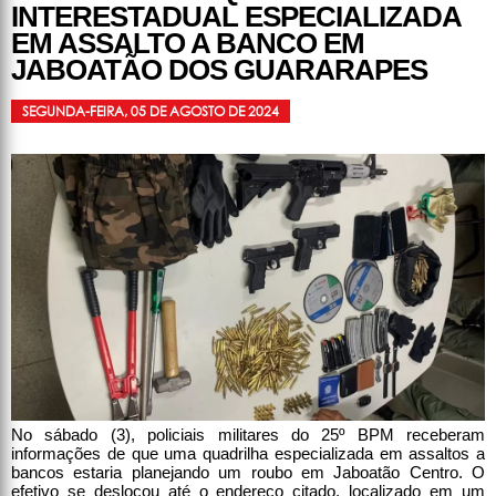
INTERESTADUAL ESPECIALIZADA
EM ASSALTO A BANCO EM
JABOATÃO DOS GUARARAPES
SEGUNDA-FEIRA, 05 DE AGOSTO DE 2024
No sábado (3), policiais militares do 25º BPM receberam
informações de que uma quadrilha especializada em assaltos a
bancos estaria planejando um roubo em Jaboatão Centro. O
efetivo se deslocou até o endereço citado, localizado em um