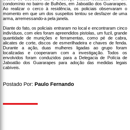
condomínio no bairro de Bulhões, em Jaboatão dos Guararapes.
Ao realizar o cerco à residência, os policiais observaram o
momento em que um dos suspeitos tentou se desfazer de uma
arma, arremessando-a pela janela.
Diante do fato, os policiais entraram no local e encontraram cinco
indivíduos, com eles foram apreendidos pistolas, um fuzil, grande
quantidade de munições e ferramentas, como pé de cabra,
alicates de corte, discos de esmerilhadeira e chaves de fenda.
Durante a ação, duas mulheres ligadas ao grupo foram
localizadas e cooperaram com a investigação. Todos os
envolvidos foram conduzidos para a Delegacia de Polícia de
Jaboatão dos Guararapes para adoção das medidas legais
cabíveis.
Postado Por:
Paulo Fernando