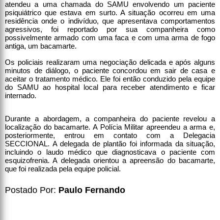
atendeu a uma chamada do SAMU envolvendo um paciente
psiquiátrico que estava em surto. A situação ocorreu em uma
residência onde o indivíduo, que apresentava comportamentos
agressivos, foi reportado por sua companheira como
possivelmente armado com uma faca e com uma arma de fogo
antiga, um bacamarte.
Os policiais realizaram uma negociação delicada e após alguns
minutos de diálogo, o paciente concordou em sair de casa e
aceitar o tratamento médico. Ele foi então conduzido pela equipe
do SAMU ao hospital local para receber atendimento e ficar
internado.
Durante a abordagem, a companheira do paciente revelou a
localização do bacamarte. A Polícia Militar apreendeu a arma e,
posteriormente, entrou em contato com a Delegacia
SECCIONAL. A delegada de plantão foi informada da situação,
incluindo o laudo médico que diagnosticava o paciente com
esquizofrenia. A delegada orientou a apreensão do bacamarte,
que foi realizada pela equipe policial.
Postado Por:
Paulo Fernando