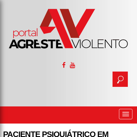
Togg
navi
PACIENTE PSIQUIÁTRICO EM