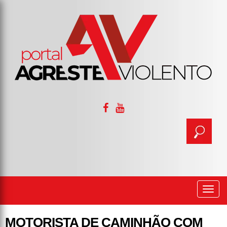
Togg
navi
MOTORISTA DE CAMINHÃO COM