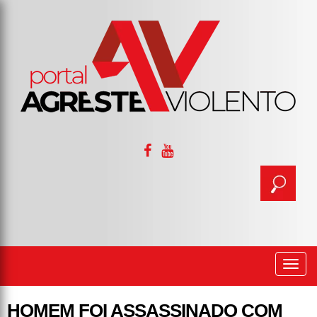
Togg
navi
HOMEM FOI ASSASSINADO COM