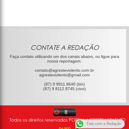
CONTATE A REDAÇÃO
Faça contato utilizando um dos canais abaixo, ou ligue para
nossa reportagem.
contato@agresteviolento.com.br
agresteviolento@gmail.com
(87) 9 9911.8640 (tim)
(87) 9 8112.8745 (vivo)
Todos os direitos reservados PORTAL AGRESTE VIOLENTO
Fale com a Redação
Por W3D