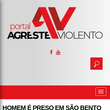
Togg
navi
HOMEM É PRESO EM SÃO BENTO