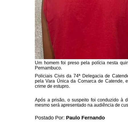
Um homem foi preso pela polícia nesta quin
Pernambuco.
Policiais Civis da 74ª Delegacia de Cate
pela Vara Única da Comarca de Catende, em 
crime de estupro.
Após a prisão, o suspeito foi conduzido à 
mesmo será apresentado na audiência de custó
Postado Por:
Paulo Fernando