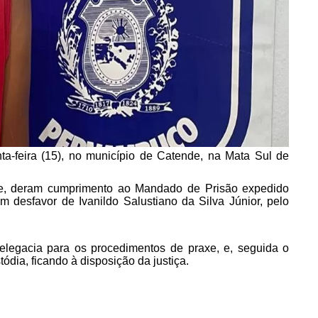
ta-feira (15), no município de Catende, na Mata Sul de
nde, deram cumprimento ao Mandado de Prisão expedido
desfavor de Ivanildo Salustiano da Silva Júnior, pelo
delegacia para os procedimentos de praxe, e, seguida o
dia, ficando à disposição da justiça.