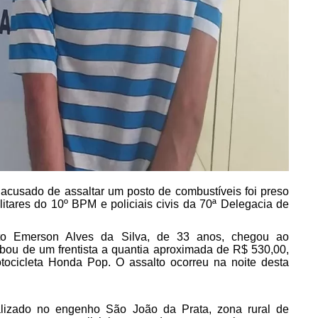
acusado de assaltar um posto de combustíveis foi preso
itares do 10º BPM e policiais civis da 70ª Delegacia de
to Emerson Alves da Silva, de 33 anos, chegou ao
ou de um frentista a quantia aproximada de R$ 530,00,
ocicleta Honda Pop. O assalto ocorreu na noite desta
ocalizado no engenho São João da Prata, zona rural de