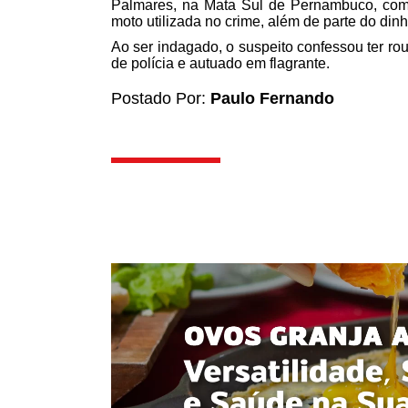
Palmares, na Mata Sul de Pernambuco, com
moto utilizada no crime, além de parte do din
Ao ser indagado, o suspeito confessou ter ro
de polícia e autuado em flagrante.
Postado Por:
Paulo Fernando