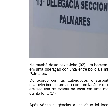
Na manhã desta sexta-feira (02), um homem 
em uma operação conjunta entre policiais mil
Palmares.
De acordo com as autoridades, o suspei
estabelecimento armado com um facão e roub
em seguida se evadiu do local em uma mot
quinta-feira (1º).
Após várias diligências o indivíduo foi l