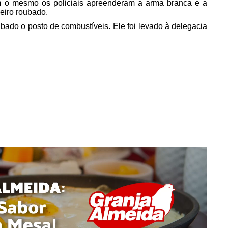
 o mesmo os policiais apreenderam a arma branca e a
heiro roubado.
ubado o posto de combustíveis. Ele foi levado à delegacia