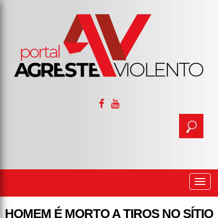
Togg
navi
HOMEM É MORTO A TIROS NO SÍTIO