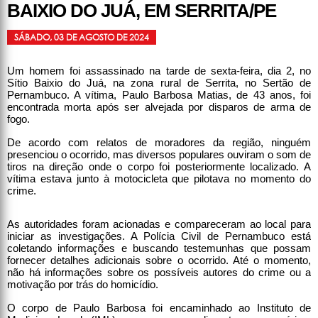
BAIXIO DO JUÁ, EM SERRITA/PE
SÁBADO, 03 DE AGOSTO DE 2024
Um homem foi assassinado na tarde de sexta-feira, dia 2, no
Sítio Baixio do Juá, na zona rural de Serrita, no Sertão de
Pernambuco. A vítima, Paulo Barbosa Matias, de 43 anos, foi
encontrada morta após ser alvejada por disparos de arma de
fogo.
De acordo com relatos de moradores da região, ninguém
presenciou o ocorrido, mas diversos populares ouviram o som de
tiros na direção onde o corpo foi posteriormente localizado. A
vítima estava junto à motocicleta que pilotava no momento do
crime.
As autoridades foram acionadas e compareceram ao local para
iniciar as investigações. A Polícia Civil de Pernambuco está
coletando informações e buscando testemunhas que possam
fornecer detalhes adicionais sobre o ocorrido. Até o momento,
não há informações sobre os possíveis autores do crime ou a
motivação por trás do homicídio.
O corpo de Paulo Barbosa foi encaminhado ao Instituto de