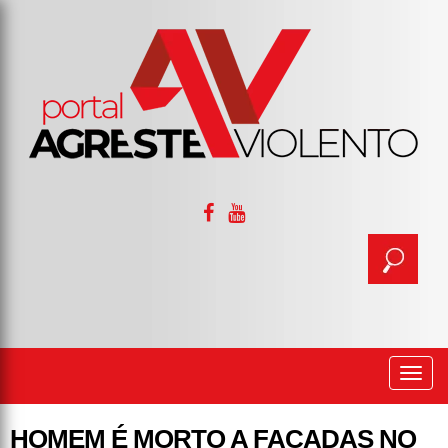
Togg
navi
HOMEM É MORTO A FACADAS NO