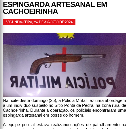
ESPINGARDA ARTESANAL EM
CACHOEIRINHA
SEGUNDA-FEIRA, 26 DE AGOSTO DE 2024
Na noite deste domingo (25), a Polícia Militar fez uma abordagem
a um indivíduo suspeito no Sítio Ponta de Pedra, na zona rural de
Cachoeirinha. Durante a operação, os policiais encontraram uma
espingarda artesanal em posse do homem.
A equipe policial estava realizando ações de patrulhamento na