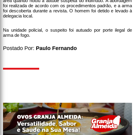
área quando notou a atitude suspeita do indivíduo. A abordagem
foi realizada de acordo com os procedimentos padrão, e a arma
foi descoberta durante a revista. O homem foi detido e levado à
delegacia local.
Na unidade policial, o suspeito foi autuado por porte ilegal de
arma de fogo.
Postado Por:
Paulo Fernando