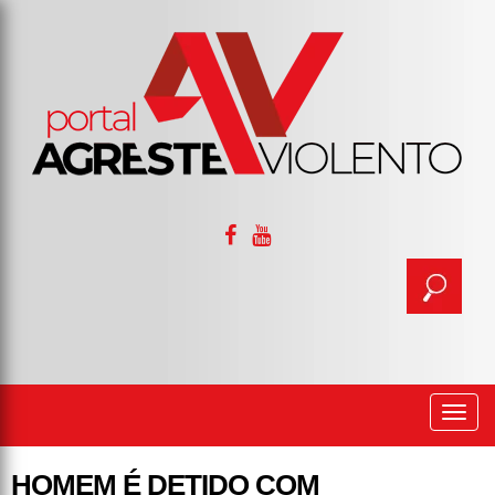
Togg
navi
HOMEM É DETIDO COM