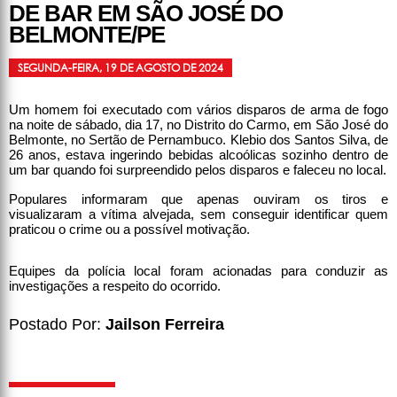
DE BAR EM SÃO JOSÉ DO
BELMONTE/PE
SEGUNDA-FEIRA, 19 DE AGOSTO DE 2024
Um homem foi executado com vários disparos de arma de fogo
na noite de sábado, dia 17, no Distrito do Carmo, em São José do
Belmonte, no Sertão de Pernambuco. Klebio dos Santos Silva, de
26 anos, estava ingerindo bebidas alcoólicas sozinho dentro de
um bar quando foi surpreendido pelos disparos e faleceu no local.
Populares informaram que apenas ouviram os tiros e
visualizaram a vítima alvejada, sem conseguir identificar quem
praticou o crime ou a possível motivação.
Equipes da polícia local foram acionadas para conduzir as
investigações a respeito do ocorrido.
Postado Por:
Jailson Ferreira