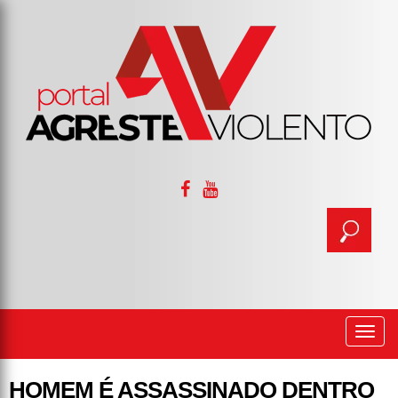
Togg
navi
HOMEM É ASSASSINADO DENTRO