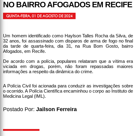
NO BAIRRO AFOGADOS EM RECIFE
QUINTA-FEIRA, 01 DE AGOSTO DE 2024
Um homem identificado como Haylson Talles Rocha da Silva, de
32 anos, foi assassinado com disparos de arma de fogo no final
da tarde de quarta-feira, dia 31, na Rua Bom Gosto, bairro
Afogados, em Recife.
De acordo com a polícia, populares relataram que a vítima era
viciada em drogas, porém, não foram repassadas maiores
informações a respeito da dinâmica do crime.
A Polícia Civil foi acionada para conduzir as investigações sobre
o ocorrido. A Polícia Científica encaminhou o corpo ao Instituto de
Medicina Legal (IML).
Postado Por:
Jailson Ferreira