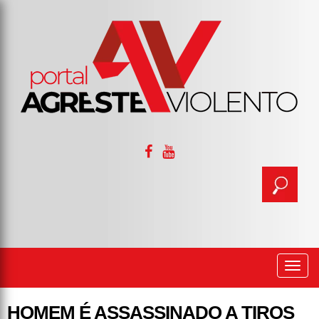
Togg
navi
HOMEM É ASSASSINADO A TIROS